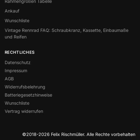
Rahmengrößen Tabelle
Ankauf
Wunschliste
Vintage Rennrad FAQ: Schraubkranz, Kassette, Einbaumaße
und Reifen
RECHTLICHES
Datenschutz
Impressum
AGB
Widerrufsbelehrung
Batteriegesetzhinweise
Wunschliste
Vertrag widerrufen
FELIX RISCHMÜLLER ALLE RECHTE VORBEHALTEN
©2018-2026 Felix Rischmüller. Alle Rechte vorbehalten